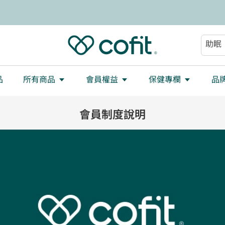
減重
大餐
助眠
順暢
品
所有商品
會員權益
保健專欄
品
會員制度說明