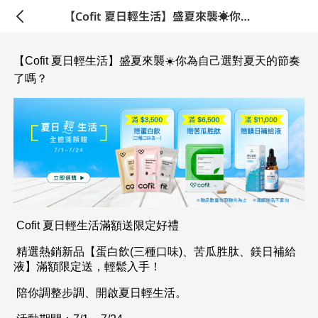
【Cofit 夏日輕生活】盛夏來襲☀️你為自己選對夏天的節奏了嗎？
【Cofit 夏日輕生活】盛夏來襲☀️你為自己選對夏天的節奏
了嗎？
Cofit 夏日輕生活滿額送限定好禮
精選熱銷新品【蛋白飲(三種口味)、苦瓜胜肽、鎂日補給
液】滿額限定送，輕鬆入手！
陪你調整步調、開啟夏日輕生活。