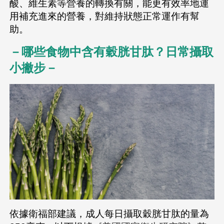
酸、維生素等營養的轉換有關，能更有效率地運
用補充進來的營養，對維持狀態正常運作有幫
助。
－哪些食物中含有穀胱甘肽？日常攝取
小撇步－
依據衛福部建議，成人每日攝取穀胱甘肽的量為