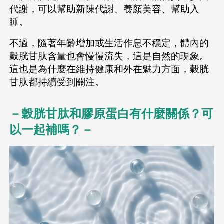
代謝，可以幫助新陳代謝、養顏美容、幫助入
睡。
不過，隨著年齡增加或生活作息不穩定，體內的
穀胱甘肽含量也會慢慢流失，這是自然的現象。
這也是為什麼在維持健康和外在魅力方面，穀胱
甘肽都持續受到關注。
－穀胱甘肽和膠原蛋白有什麼關係？可
以一起補嗎？－