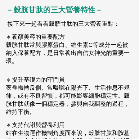
－穀胱甘肽的三大營養特性－
接下來一起看看穀胱甘肽的三大營養重點：
🔸養顏美容的重要配方
穀胱甘肽常與膠原蛋白、維生素C等成分一起被
納入保養配方，是日常養出自信女神光的重要一
環。
🔸提升基礎力的守門員
夜裡輾轉反側、常曝曬在陽光下、生活作息不規
律，或有不良習慣，都可能影響細胞穩定性。穀
胱甘肽就像一個穩定器，參與自我調整的過程，
維持平衡。
🔸支持代謝與營養利用
站在生物運作機制角度面來說，穀胱甘肽和胺基