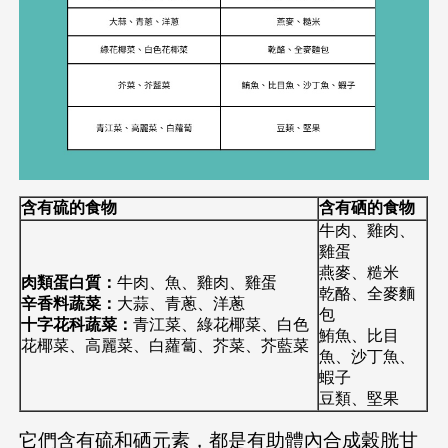
含有硫的食物
含有硒的食物
牛肉、雞肉、
雞蛋
燕麥、糙米
肉類蛋白質：
牛肉、魚、雞肉、雞蛋
乾酪、全麥麵
辛香料蔬菜：
大蒜、青蔥、洋蔥
包
十字花科蔬菜：
青江菜、綠花椰菜、白色
鮪魚、比目
花椰菜、高麗菜、白蘿蔔、芥菜、芥藍菜
魚、沙丁魚、
蝦子
豆類、堅果
它們含有硫和硒元素，都是有助體內合成穀胱甘