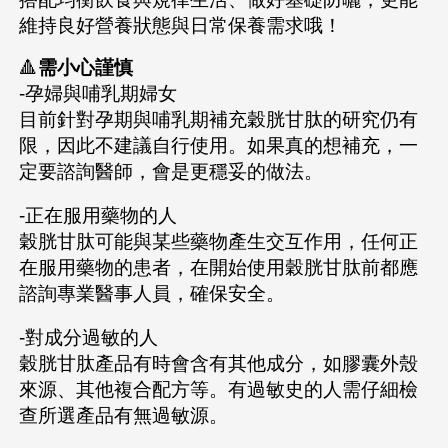
維持良好營養狀態與日常保養需求哦！
🔺
需小心謹慎
-孕婦與哺乳期婦女
目前針對孕期與哺乳期補充穀胱甘肽的研究仍有
限，因此不建議自行使用。如果真的想補充，一
定要諮詢醫師，會是更穩妥的做法。
-正在服用藥物的人
穀胱甘肽可能與某些藥物產生交互作用，任何正
在服用藥物的患者，在開始使用穀胱甘肽前都應
諮詢專業醫事人員，確保安全。
-對成分過敏的人
穀胱甘肽產品有時會含有其他成分，如膠囊外殼
來源、其他複合配方等。有過敏史的人需仔細檢
查所選產品有無過敏源。