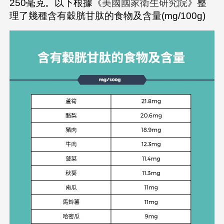
250毫克。以下根據《
美國國家衛生研究院
》整
理了幾種含有穀胱甘肽的食物及含量(mg/100g)