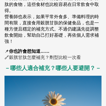
肽的食物，這些食材也比較容易在日常飲食中取
得。
營養師也表示，如果平常外食多、準備料理的時
間有限，直接食用穀胱甘肽的保健食品，也是一
種方便且穩定的補充方式。不過仍建議先從調整
飲食開始，幫助自己打好基礎，再依個人需求補
強！
📌
你也許會想知道……
🔗
穀胱甘肽怎麼補充？劑型比較一次看
－哪些人適合補充？哪些人要避開？－