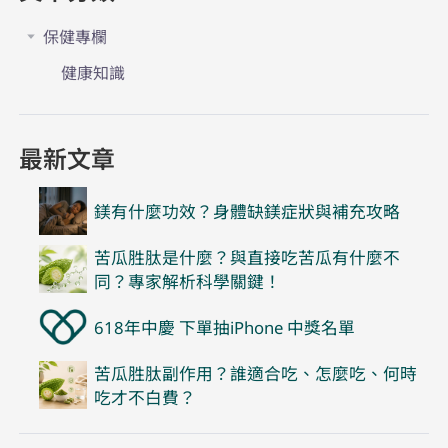
保健專欄
健康知識
最新文章
鎂有什麼功效？身體缺鎂症狀與補充攻略
苦瓜胜肽是什麼？與直接吃苦瓜有什麼不
同？專家解析科學關鍵！
618年中慶 下單抽iPhone 中獎名單
苦瓜胜肽副作用？誰適合吃、怎麼吃、何時
吃才不白費？