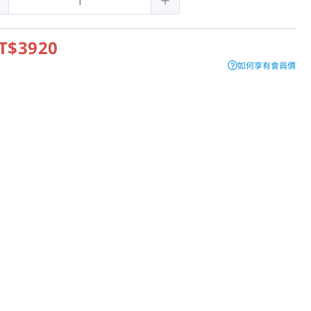
T$3920
如何享有會員價