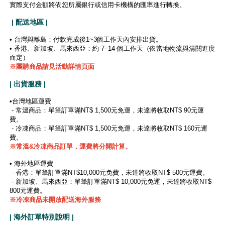
實際支付金額將依您所屬銀行或信用卡機構的匯率進行轉換。
| 配送地區 |
• 台灣與離島：付款完成後1~3個工作天內安排出貨。
• 香港、新加坡、馬來西亞：約 7–14 個工作天（依當地物流與清關進度
而定）
※團購商品請見活動詳情頁面
| 出貨服務 |
•台灣地區運費
- 常溫商品：單筆訂單滿NT$ 1,500元免運，未達將收取NT$ 90元運
費。
- 冷凍商品：單筆訂單滿NT$ 1,500元免運，未達將收取NT$ 160元運
費。
※
常溫&冷凍商品訂單，運費將分開計算。
• 海外地區運費
- 香港：單筆訂單滿NT$10,000元免費，未達將收取NT$ 500元運費。
- 新加坡、馬來西亞：單筆訂單滿NT$ 10,000元免運，未達將收取NT$
800元運費。
※冷凍商品未開放配送海外服務
| 海外訂單特別說明 |