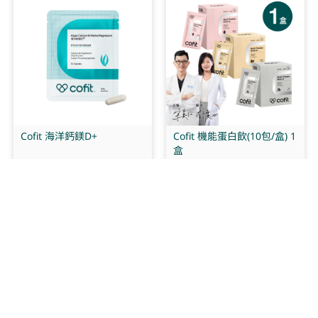
Cofit 海洋鈣鎂D+
Cofit 機能蛋白飲(10包/盒) 1
盒
多件優惠
多件優惠
原價NT$330
NT$
260
NT$
980
起
起