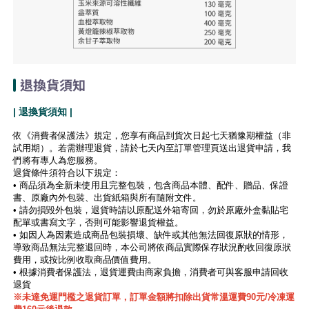
退換貨須知
| 退換貨須知 |
依《消費者保護法》規定，您享有商品到貨次日起七天猶豫期權益（非
試用期）。若需辦理退貨，請於七天內至訂單管理頁送出退貨申請，我
們將有專人為您服務。
退貨條件須符合以下規定：
• 商品須為全新未使用且完整包裝，包含商品本體、配件、贈品、保證
書、原廠內外包裝、出貨紙箱與所有隨附文件。
• 請勿損毀外包裝，退貨時請以原配送外箱寄回，勿於原廠外盒黏貼宅
配單或書寫文字，否則可能影響退貨權益。
• 如因人為因素造成商品包裝損壞、缺件或其他無法回復原狀的情形，
導致商品無法完整退回時，本公司將依商品實際保存狀況酌收回復原狀
費用，或按比例收取商品價值費用。
• 根據消費者保護法，退貨運費由商家負擔，消費者可與客服申請回收
退貨
※未達免運門檻之退貨訂單，訂單金額將扣除出貨常溫運費90元/冷凍運