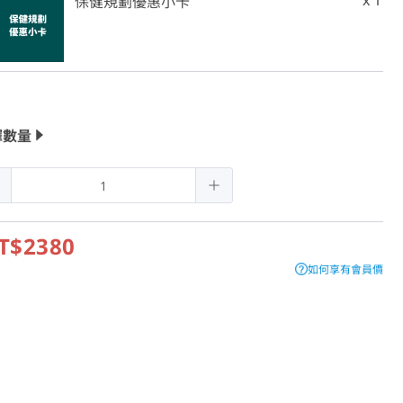
x 1
保健規劃優惠小卡
擇數量
T$2380
如何享有會員價