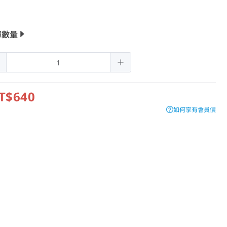
擇數量
T$640
如何享有會員價