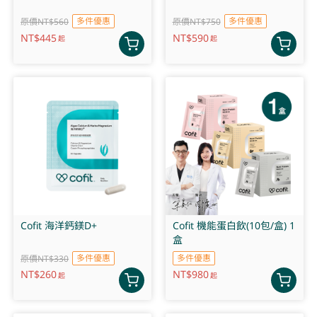
多件優惠
多件優惠
原價NT$560
原價NT$750
NT$
445
NT$
590
起
起
Cofit 海洋鈣鎂D+
Cofit 機能蛋白飲(10包/盒) 1
盒
多件優惠
多件優惠
原價NT$330
NT$
260
NT$
980
起
起