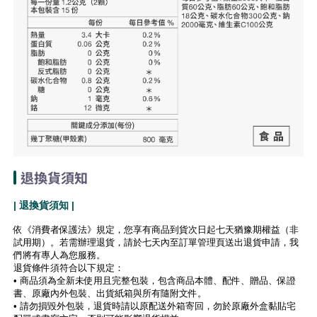
退換貨須知
| 退換貨須知 |
依《消費者保護法》規定，您享有商品到貨次日起七天猶豫期權益（非
試用期）。若需辦理退貨，請於七天內至訂單管理頁送出退貨申請，我
們將有專人為您服務。
退貨條件須符合以下規定：
• 商品須為全新未使用且完整包裝，包含商品本體、配件、贈品、保證
書、原廠內外包裝、出貨紙箱與所有隨附文件。
• 請勿損毀外包裝，退貨時請以原配送外箱寄回，勿於原廠外盒黏貼宅