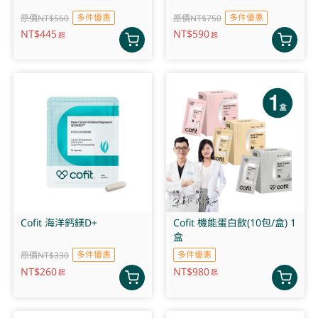
多件優惠
多件優惠
原價NT$560
原價NT$750
NT$
445
NT$
590
起
起
Cofit 海洋鈣鎂D+
Cofit 機能蛋白飲(10包/盒) 1
盒
多件優惠
多件優惠
原價NT$330
NT$
260
NT$
980
起
起