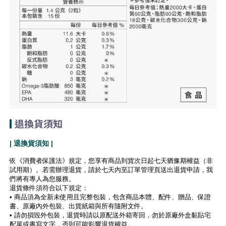
退換貨須知
| 退換貨須知 |
依《消費者保護法》規定，您享有商品到貨次日起七天猶豫期權益（非
試用期）。若需辦理退貨，請於七天內至訂單管理頁送出退貨申請，我
們將有專人為您服務。
退貨條件須符合以下規定：
• 商品須為全新未使用且完整包裝，包含商品本體、配件、贈品、保證
書、原廠內外包裝、出貨紙箱與所有隨附文件。
• 請勿損毀外包裝，退貨時請以原配送外箱寄回，勿於原廠外盒黏貼宅
配單或書寫文字，否則可能影響退貨權益。