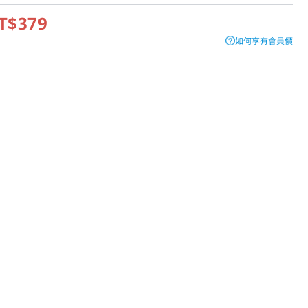
T$379
如何享有會員價