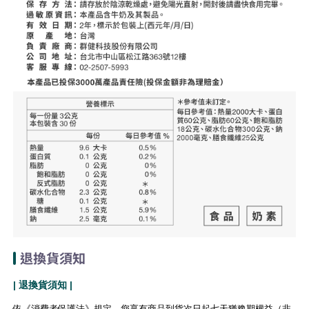
退換貨須知
| 退換貨須知 |
依《消費者保護法》規定，您享有商品到貨次日起七天猶豫期權益（非