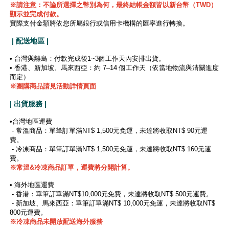
※
請注意：不論所選擇之幣別為何，最終結帳金額皆以新台幣（TWD）
顯示並完成付款。
實際支付金額將依您所屬銀行或信用卡機構的匯率進行轉換。
| 配送地區 |
• 台灣與離島：付款完成後1~3個工作天內安排出貨。
• 香港、新加坡、馬來西亞：約 7–14 個工作天（依當地物流與清關進度
而定）
※團購商品請見活動詳情頁面
| 出貨服務 |
•台灣地區運費
- 常溫商品：單筆訂單滿NT$ 1,500元免運，未達將收取NT$ 90元運
費。
- 冷凍商品：單筆訂單滿NT$ 1,500元免運，未達將收取NT$ 160元運
費。
※
常溫&冷凍商品訂單，運費將分開計算。
• 海外地區運費
- 香港：單筆訂單滿NT$10,000元免費，未達將收取NT$ 500元運費。
- 新加坡、馬來西亞：單筆訂單滿NT$ 10,000元免運，未達將收取NT$
800元運費。
※冷凍商品未開放配送海外服務