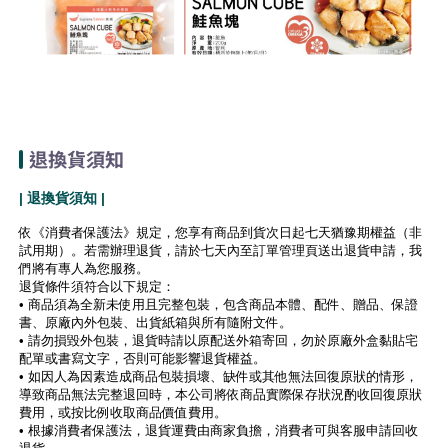
退換貨須知
| 退換貨須知 |
依《消費者保護法》規定，您享有商品到貨次日起七天猶豫期權益（非
試用期）。若需辦理退貨，請於七天內至訂單管理頁送出退貨申請，我
們將有專人為您服務。
退貨條件須符合以下規定：
• 商品須為全新未使用且完整包裝，包含商品本體、配件、贈品、保證
書、原廠內外包裝、出貨紙箱與所有隨附文件。
• 請勿損毀外包裝，退貨時請以原配送外箱寄回，勿於原廠外盒黏貼宅
配單或書寫文字，否則可能影響退貨權益。
• 如因人為因素造成商品包裝損壞、缺件或其他無法回復原狀的情形，
導致商品無法完整退回時，本公司將依商品實際保存狀況酌收回復原狀
費用，或按比例收取商品價值費用。
• 根據消費者保護法，退貨運費由商家負擔，消費者可與客服申請回收