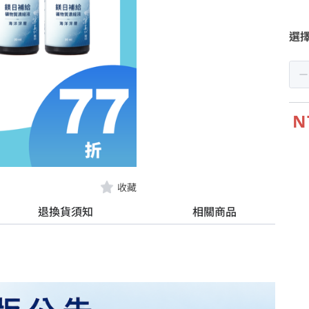
選
N
收藏
退換貨須知
相關商品