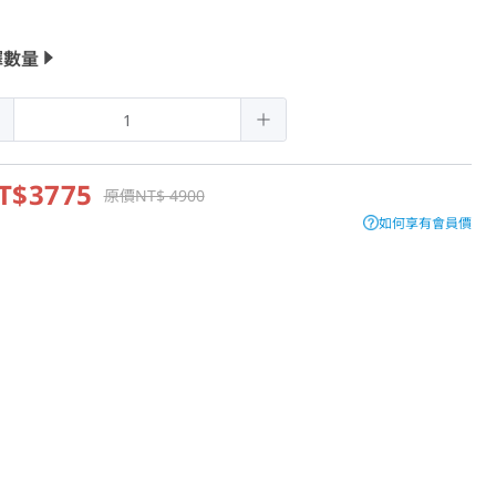
擇數量
T$3775
原價NT$ 4900
如何享有會員價