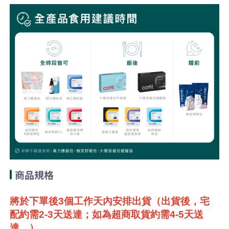
商品規格
將於下單後3個工作天內安排出貨（出貨後，宅
配約需2-3天送達；如為超商取貨約需4-5天送
達。）