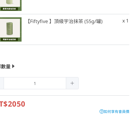
x 1
【Fiftyfive 】頂級宇治抹茶 (55g/罐)
擇數量
T$2050
如何享有會員價