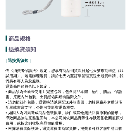
商品規格
退換貨須知
| 退換貨須知 |
依《消費者保護法》規定，您享有商品到貨次日起七天猶豫期權益（非
試用期）。若需辦理退貨，請於七天內至訂單管理頁送出退貨申請，我
們將有專人為您服務。
退貨條件須符合以下規定：
• 商品須為全新未使用且完整包裝，包含商品本體、配件、贈品、保證
書、原廠內外包裝、出貨紙箱與所有隨附文件。
• 請勿損毀外包裝，退貨時請以原配送外箱寄回，勿於原廠外盒黏貼宅
配單或書寫文字，否則可能影響退貨權益。
• 如因人為因素造成商品包裝損壞、缺件或其他無法回復原狀的情形，
導致商品無法完整退回時，本公司將依商品實際保存狀況酌收回復原狀
費用，或按比例收取商品價值費用。
• 根據消費者保護法，退貨運費由商家負擔，消費者可與客服申請回收