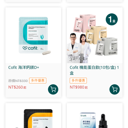
Cofit 海洋鈣鎂D+
Cofit 機能蛋白飲(10包/盒) 1
盒
多件優惠
多件優惠
原價NT$330
NT$
260
NT$
980
起
起