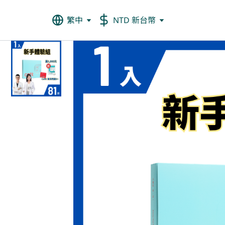
繁中
NTD 新台幣