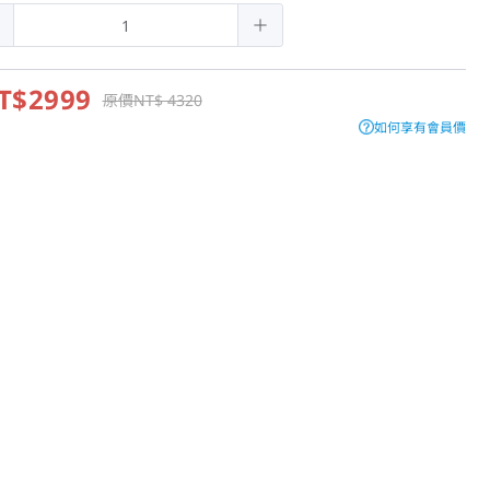
T$2999
原價NT$ 4320
如何享有會員價