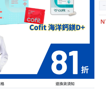
N
規格
退換貨須知