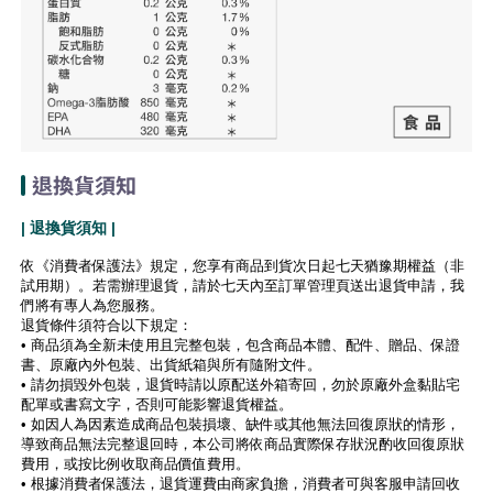
退換貨須知
| 退換貨須知 |
依《消費者保護法》規定，您享有商品到貨次日起七天猶豫期權益（非
試用期）。若需辦理退貨，請於七天內至訂單管理頁送出退貨申請，我
們將有專人為您服務。
退貨條件須符合以下規定：
• 商品須為全新未使用且完整包裝，包含商品本體、配件、贈品、保證
書、原廠內外包裝、出貨紙箱與所有隨附文件。
• 請勿損毀外包裝，退貨時請以原配送外箱寄回，勿於原廠外盒黏貼宅
配單或書寫文字，否則可能影響退貨權益。
• 如因人為因素造成商品包裝損壞、缺件或其他無法回復原狀的情形，
導致商品無法完整退回時，本公司將依商品實際保存狀況酌收回復原狀
費用，或按比例收取商品價值費用。
• 根據消費者保護法，退貨運費由商家負擔，消費者可與客服申請回收