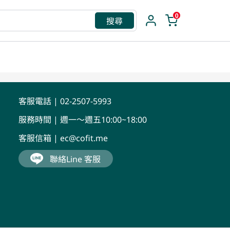
0
搜尋
救援包
客服電話 | 02-2507-5993
服務時間 | 週一～週五10:00~18:00
客服信箱 |
ec@cofit.me
聯絡Line 客服