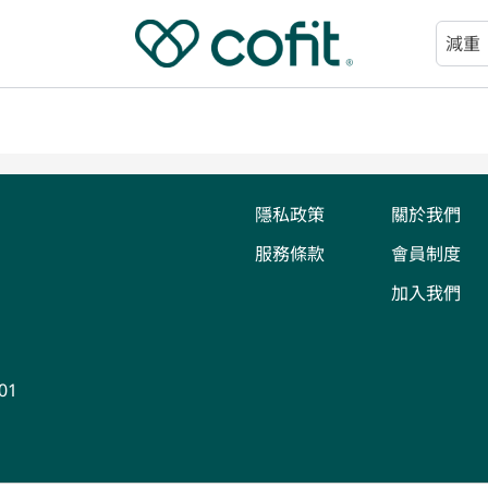
減重
大餐
助眠
順暢
隱私政策
關於我們
服務條款
會員制度
加入我們
01