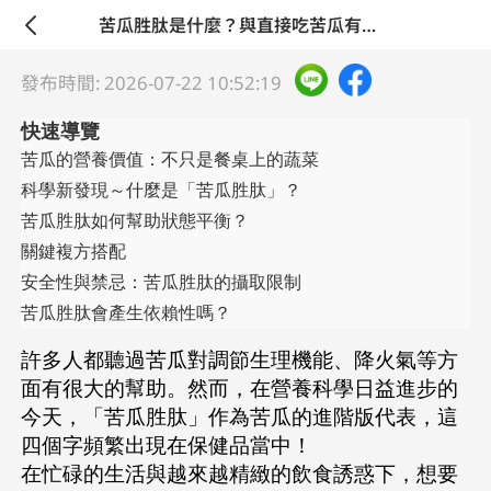
苦瓜胜肽是什麼？與直接吃苦瓜有什麼不同？專家解析科學關鍵！
發布時間: 2026-07-22 10:52:19
快速導覽
苦瓜的營養價值：不只是餐桌上的蔬菜
科學新發現～什麼是「苦瓜胜肽」？
苦瓜胜肽如何幫助狀態平衡？
關鍵複方搭配
安全性與禁忌：苦瓜胜肽的攝取限制
苦瓜胜肽會產生依賴性嗎？
許多人都聽過苦瓜對調節生理機能、降火氣等方
面有很大的幫助。然而，在營養科學日益進步的
今天，「苦瓜胜肽」作為苦瓜的進階版代表，這
四個字頻繁出現在保健品當中！
在忙碌的生活與越來越精緻的飲食誘惑下，想要