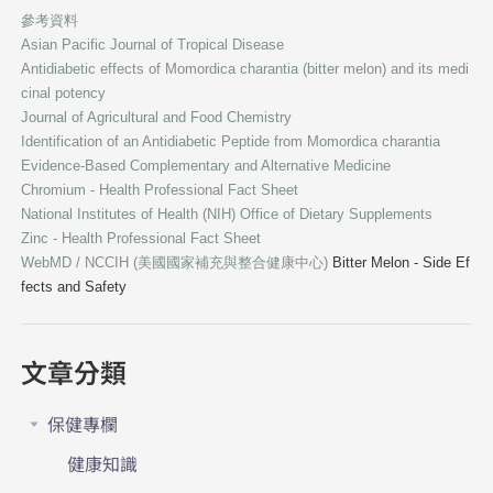
參考資料
Asian Pacific Journal of Tropical Disease
Antidiabetic effects of Momordica charantia (bitter melon) and its medi
cinal potency
Journal of Agricultural and Food Chemistry
Identification of an Antidiabetic Peptide from Momordica charantia
Evidence-Based Complementary and Alternative Medicine
Chromium - Health Professional Fact Sheet
National Institutes of Health (NIH) Office of Dietary Supplements
Zinc - Health Professional Fact Sheet
WebMD / NCCIH (美國國家補充與整合健康中心)
Bitter Melon - Side Ef
fects and Safety
文章分類
保健專欄
健康知識