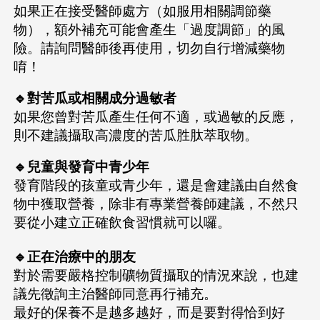
如果正在接受醫師處方（如服用相關調節藥
物），額外補充可能會產生「過度調節」的風
險。請詢問醫師後再使用，切勿自行增減藥物
唷！
🔹對苦瓜或相關成分過敏者
如果您曾對苦瓜產生任何不適，或過敏的反應，
則不建議攝取高濃度的苦瓜胜肽萃取物。
🔹兒童與發育中青少年
發育階段的孩童或青少年，還是會建議由自然食
物中獲取營養，除非有專業營養師建議，不然只
要從小建立正確飲食習慣就可以囉。
🔹正在治療中的朋友
對於需要嚴格控制礦物質攝取的情況來說，也建
議先徵詢主治醫師同意再行補充。
最好的保養不是越多越好，而是要對得恰到好