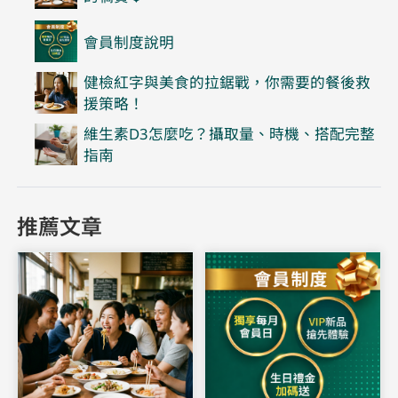
會員制度說明
健檢紅字與美食的拉鋸戰，你需要的餐後救
援策略！
維生素D3怎麼吃？攝取量、時機、搭配完整
指南
推薦文章