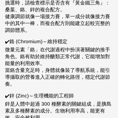
挑選時，請檢查標示是否含有『黃金鐵三角』：
桑葉、鉻、鋅的複合配方。
健康調節就像一場接力賽，單一成分就像接力賽
中的其中一棒，而複合配方則能建立起較完整的
調節體系。
✔️鉻 (Chromium)～維持穩定
微量元素「鉻」在代謝過程中扮演著關鍵的推手
角色。鉻有助於維持醣類正常代謝，它能增加對
能量的利用效率。
當鉻含量充足時，身體就像裝了導航系統，能引
導攝取的營養進入正確的轉化路徑，穩定代謝節
奏。
✔️鋅 (Zinc)～生理機能的工程師
鋅是人體中超過 300 種酵素的關鍵組成，是胰島
素及多種酵素的成分。生物利用率高，能更有
效、安全被利用。