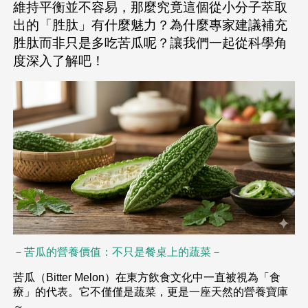
維持平衡並不容易，那麼究竟這個從小分子萃取
出的「胜肽」有什麼魅力？為什麼專家建議補充
胜肽而非只是多吃苦瓜呢？讓我們一起從科學角
度深入了解吧！
－苦瓜的營養價值：不只是餐桌上的蔬菜－
苦瓜（Bitter Melon）在東方飲食文化中一直被視為「食
療」的代表。它不僅僅是蔬菜，更是一座天然的營養寶庫
～