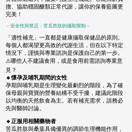
擔、協助穩固醣類正常代謝，讓你的保養藍圖更
完美！
－安全性與禁忌：苦瓜胜肽的攝取限制－
「適性補充」一直都是健康攝取保健品的原則。
每個人都渴望更高效的代謝生活，但在以下特定
情況下，謹慎與專業諮詢是保護自己的第一步。
⚠️哪些人不建議食用，或是食用前需諮詢專業意
見？
🔹懷孕及哺乳期間的女性
孕期與哺乳期是生理變化最劇烈的階段，為了確
保母親與寶寶的營養結構不受干擾，建議此階段
以均衡的天然飲食為主。若有補充需求，請務必
先與醫師討論。
🔹正服用相關藥物者
苦瓜胜肽與桑葉具備優異的調節生理機能作用，