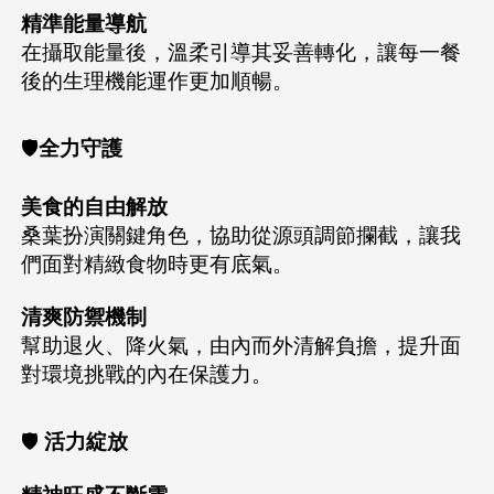
精準能量導航
在攝取能量後，溫柔引導其妥善轉化，讓每一餐
後的生理機能運作更加順暢。
🛡️
全力守護
美食的自由解放
桑葉扮演關鍵角色，協助從源頭調節攔截，讓我
們面對精緻食物時更有底氣。
清爽防禦機制
幫助退火、降火氣，由內而外清解負擔，提升面
對環境挑戰的內在保護力。
🛡️
活力綻放