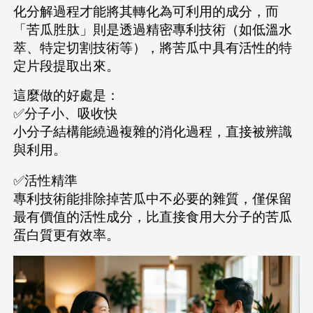
化分解過程才能將其轉化為可利用的成分，而
「苦瓜胜肽」則是透過精密專利技術（如低溫水
萃、特定切割技術等），將苦瓜中具有活性的特
定片段提取出來。
這麼做的好處是：
✅分子小、吸收快
小分子結構能繞過複雜的消化過程，直接被辨識
與利用。
✅活性精準
專利技術能排除掉苦瓜中不必要的雜質，僅保留
最有價值的活性成分，比直接食用大分子的苦瓜
蛋白質更有效率。