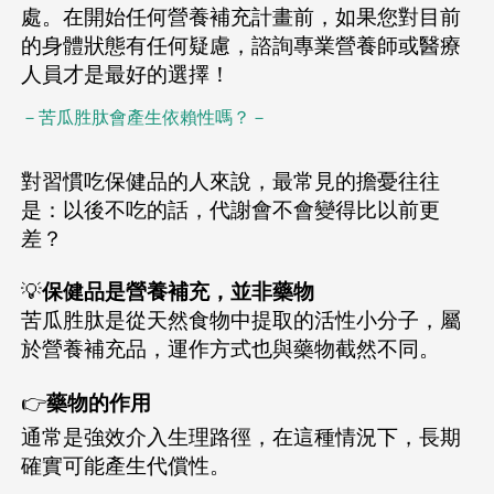
處。在開始任何營養補充計畫前，如果您對目前
的身體狀態有任何疑慮，諮詢專業營養師或醫療
人員才是最好的選擇！
－苦瓜胜肽會產生依賴性嗎？－
對習慣吃保健品的人來說，最常見的擔憂往往
是：以後不吃的話，代謝會不會變得比以前更
差？
💡
保健品是營養補充，並非藥物
苦瓜胜肽是從天然食物中提取的活性小分子，屬
於營養補充品，運作方式也與藥物截然不同。
👉
藥物的作用
通常是強效介入生理路徑，在這種情況下，長期
確實可能產生代償性。