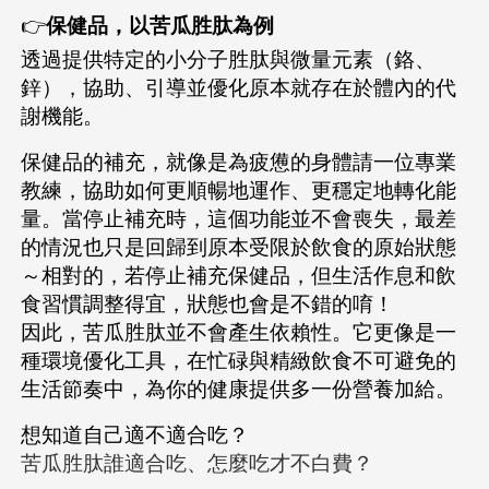
👉
保健品，以苦瓜胜肽為例
透過提供特定的小分子胜肽與微量元素（鉻、
鋅），協助、引導並優化原本就存在於體內的代
謝機能。
保健品的補充，就像是為疲憊的身體請一位專業
教練，協助如何更順暢地運作、更穩定地轉化能
量。當停止補充時，這個功能並不會喪失，最差
的情況也只是回歸到原本受限於飲食的原始狀態
～相對的，若停止補充保健品，但生活作息和飲
食習慣調整得宜，狀態也會是不錯的唷！
因此，苦瓜胜肽並不會產生依賴性。它更像是一
種環境優化工具，在忙碌與精緻飲食不可避免的
生活節奏中，為你的健康提供多一份營養加給。
想知道自己適不適合吃？
苦瓜胜肽誰適合吃、怎麼吃才不白費？