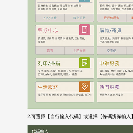
2.
可選擇【自行輸入代碼】或選擇【條碼辨識輸入】，