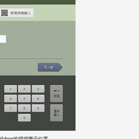
於ibon的掃描圖示位置。