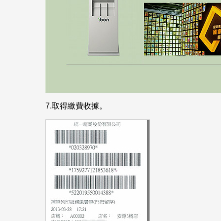
7.
取得繳費收據。