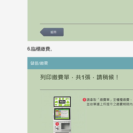
6.
臨櫃繳費。