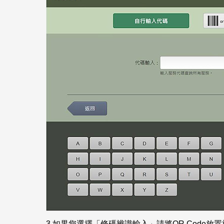
3.
如果您選擇「條碼辨識輸入」請將QR Code放置