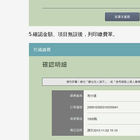
5.
確認金額、項目無誤後，列印繳費單。