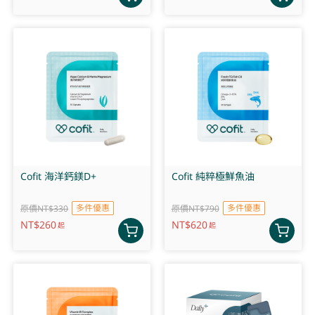
Cofit 海洋鈣鎂D+
Cofit 純粹極鮮魚油
多件優惠
多件優惠
原價NT$330
原價NT$790
NT$
260
NT$
620
起
起