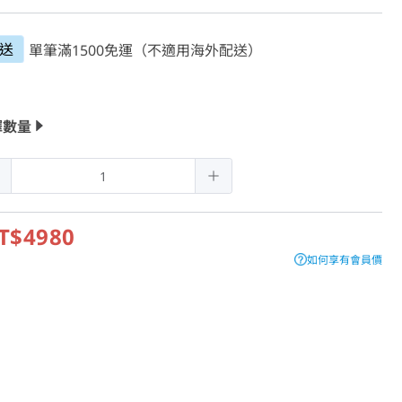
送
單筆滿1500免運（不適用海外配送）
擇數量
T$4980
如何享有會員價