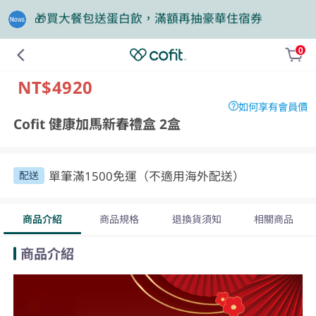
❤️老爸我來守護，專區商品任2件88折
0
NT$4920
如何享有會員價
Cofit 健康加馬新春禮盒 2盒
單筆滿1500免運（不適用海外配送）
配送
商品介紹
商品規格
退換貨須知
相關商品
商品介紹