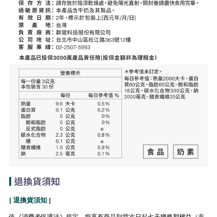
退換貨須知
| 退換貨須知 |
依《消費者保護法》規定，您享有商品到貨次日起七天猶豫期權益（非