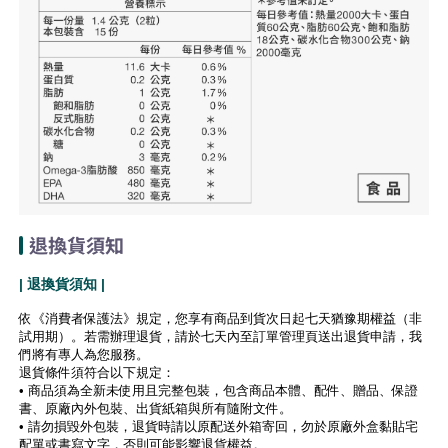
退換貨須知
| 退換貨須知 |
依《消費者保護法》規定，您享有商品到貨次日起七天猶豫期權益（非
試用期）。若需辦理退貨，請於七天內至訂單管理頁送出退貨申請，我
們將有專人為您服務。
退貨條件須符合以下規定：
• 商品須為全新未使用且完整包裝，包含商品本體、配件、贈品、保證
書、原廠內外包裝、出貨紙箱與所有隨附文件。
• 請勿損毀外包裝，退貨時請以原配送外箱寄回，勿於原廠外盒黏貼宅
配單或書寫文字，否則可能影響退貨權益。