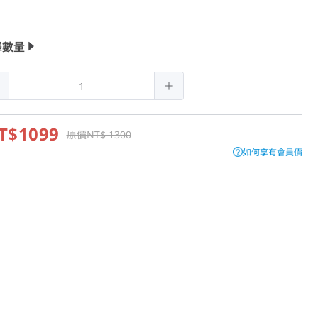
擇數量
T$1099
原價NT$ 1300
如何享有會員價