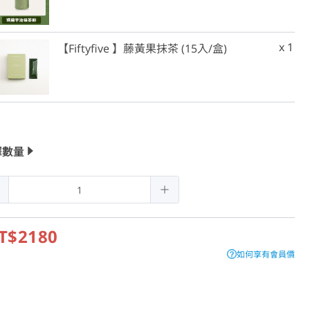
x 1
【Fiftyfive 】藤黃果抹茶 (15入/盒)
擇數量
T$2180
如何享有會員價