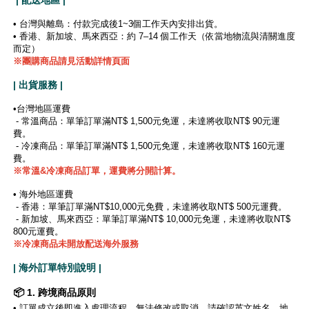
• 台灣與離島：付款完成後1~3個工作天內安排出貨。
• 香港、新加坡、馬來西亞：約 7–14 個工作天（依當地物流與清關進度
而定）
※團購商品請見活動詳情頁面
| 出貨服務 |
•台灣地區運費
- 常溫商品：單筆訂單滿NT$ 1,500元免運，未達將收取NT$ 90元運
費。
- 冷凍商品：單筆訂單滿NT$ 1,500元免運，未達將收取NT$ 160元運
費。
※
常溫&冷凍商品訂單，運費將分開計算。
• 海外地區運費
- 香港：單筆訂單滿NT$10,000元免費，未達將收取NT$ 500元運費。
- 新加坡、馬來西亞：單筆訂單滿NT$ 10,000元免運，未達將收取NT$
800元運費。
※冷凍商品未開放配送海外服務
| 海外訂單特別說明 |
📦 1. 跨境商品原則
•
訂單成立後即進入處理流程，無法修改或取消。請確認英文姓名、地