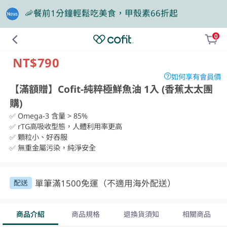
🎁買大餐包送蛋白飲，滿額再抽豪華住宿券
0
❤️老爸我來守護，專區商品任2件88折
NT$790
如何享有會員價
【滿額贈】Cofit-純粹極鮮魚油 1入 (香蕉太太團
購)
✅ Omega-3 含量 > 85%

✅ rTG高吸收型態，人體利用率更高

✅ 顆粒小、好吞服

✅ 無重金屬污染，純淨安全
單筆滿1500免運（不適用海外配送）
配送
商品介紹
商品規格
退換貨須知
相關商品