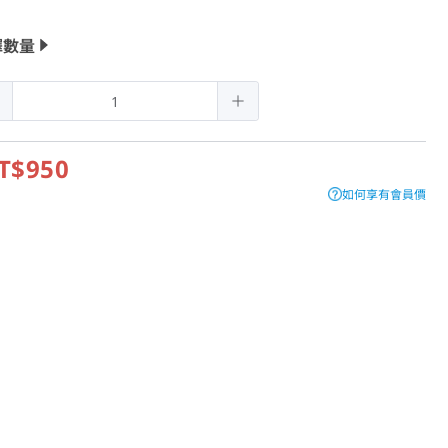
擇數量
T$950
如何享有會員價