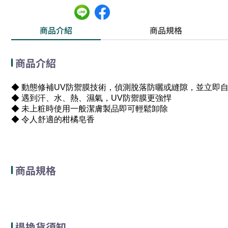
商品介紹
商品規格
商品介紹
◆ 動態修補UV防禦膜技術，偵測脫落防曬或縫隙，並立即
◆ 遇到汗、水、熱、濕氣，UV防禦膜更強悍
◆ 未上粧時使用一般潔膚製品即可輕鬆卸除
◆ 令人舒適的柑橘皂香
商品規格
退換貨須知