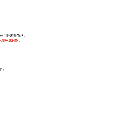
海外用戶瀏覽價格。
示並完成付款。
定）