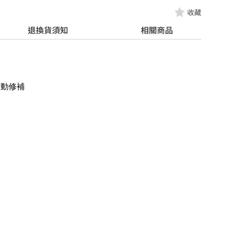
收藏
退換貨須知
相關商品
自動修補