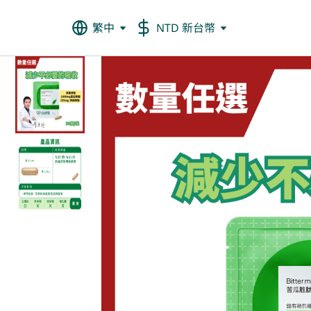
繁中
NTD 新台幣