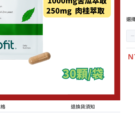
選
N
規格
退換貨須知