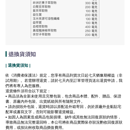
退換貨須知
| 退換貨須知 |
依《消費者保護法》規定，您享有商品到貨次日起七天猶豫期權益（非
試用期）。若需辦理退貨，請於七天內至訂單管理頁送出退貨申請，我
們將有專人為您服務。
退貨條件須符合以下規定：
• 商品須為全新未使用且完整包裝，包含商品本體、配件、贈品、保證
書、原廠內外包裝、出貨紙箱與所有隨附文件。
• 請勿損毀外包裝，退貨時請以原配送外箱寄回，勿於原廠外盒黏貼宅
配單或書寫文字，否則可能影響退貨權益。
• 如因人為因素造成商品包裝損壞、缺件或其他無法回復原狀的情形，
導致商品無法完整退回時，本公司將依商品實際保存狀況酌收回復原狀
費用，或按比例收取商品價值費用。