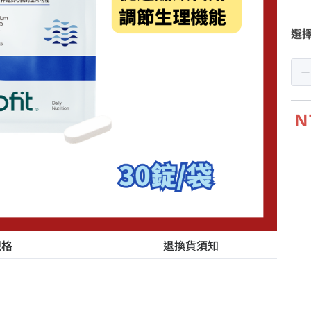
選
N
規格
退換貨須知