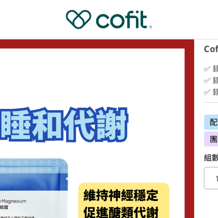
Co
✅ 
✅ 
✅
配
團
組