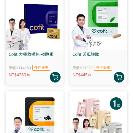
Cofit 大餐救援包-夜酵素
Cofit 苦瓜胜肽
多件優惠
多件優惠
原價NT$4980
原價NT$560
NT$
4280
NT$
445
起
起