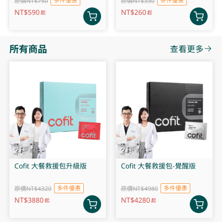
多件優惠
多件優惠
原價NT$750
原價NT$330
NT$
590
NT$
260
起
起
所有商品
查看更多
Cofit 大餐救援包升級版
Cofit 大餐救援包-覺醒版
多件優惠
多件優惠
原價NT$4320
原價NT$4980
NT$
3880
NT$
4280
起
起