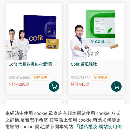
Cofit 大餐救援包-夜酵素
Cofit 苦瓜胜肽
多件優惠
多件優惠
原價NT$4980
原價NT$560
NT$
4280
NT$
445
起
起
本網站中使用 cookie,欲查詢有關本網站使用 cookie 方式
之詳情,及若您不希望 在電腦上使用 cookie 時應如何變更
電腦的 cookie 設定,請參閱本網站
「隱私權及 網站使用條